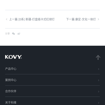
上一篇 [D系] 新疆-灯盘插卡式红绿灯
下一篇 康定-文化一体灯
分享
产品中心
案例中心
合作伙伴
关于科维