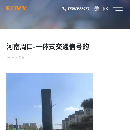
17380585937
中文
河南周口-一体式交通信号的
2023.07.18
|
河南