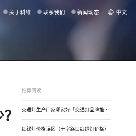
关于科维
联系我们
新闻动态
中文
推荐阅读
交通灯生产厂家哪家好「交通灯品牌推
少？
荐」
红绿灯价格误区（十字路口红绿灯价格）