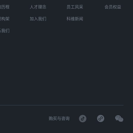
维历程
人才理念
员工风采
会员权益
织构架
加入我们
科维新闻
系我们
购买与咨询