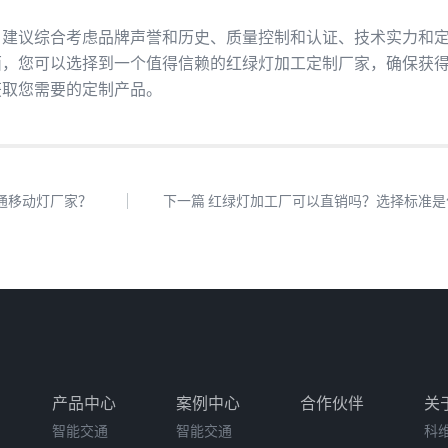
，建议综合考虑品牌声誉和历史、质量控制和认证、技术实力和
面，您可以选择到一个值得信赖的红绿灯加工定制厂家，确保获
获取您需要的定制产品。
通移动灯厂家？
下一篇 红绿灯加工厂可以直销吗？选择标准是
产品中心
案例中心
合作伙伴
关
智能交通
智能交通
科