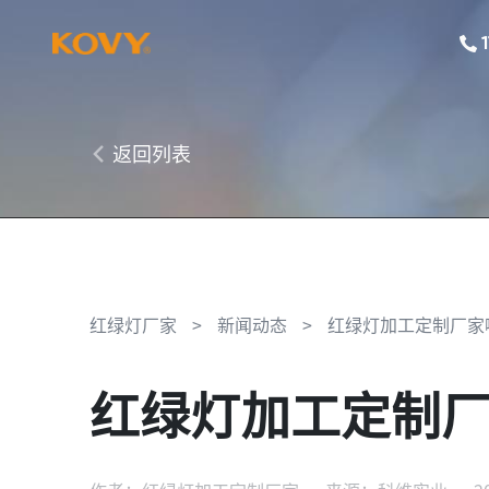
返回列表
红绿灯厂家
>
新闻动态
>
红绿灯加工定制厂家
红绿灯加工定制