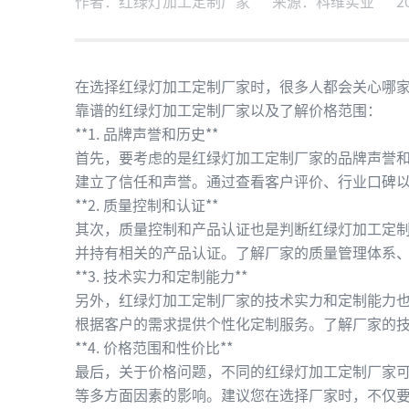
作者：红绿灯加工定制厂家
来源：科维实业
2
在选择红绿灯加工定制厂家时，很多人都会关心哪
靠谱的红绿灯加工定制厂家以及了解价格范围：
**1. 品牌声誉和历史**
首先，要考虑的是红绿灯加工定制厂家的品牌声誉
建立了信任和声誉。通过查看客户评价、行业口碑
**2. 质量控制和认证**
其次，质量控制和产品认证也是判断红绿灯加工定
并持有相关的产品认证。了解厂家的质量管理体系
**3. 技术实力和定制能力**
另外，红绿灯加工定制厂家的技术实力和定制能力
根据客户的需求提供个性化定制服务。了解厂家的
**4. 价格范围和性价比**
最后，关于价格问题，不同的红绿灯加工定制厂家
等多方面因素的影响。建议您在选择厂家时，不仅