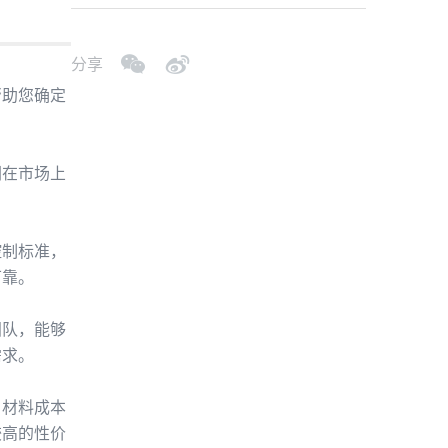
分享
帮助您确定
们在市场上
控制标准，
可靠。
团队，能够
需求。
、材料成本
较高的性价