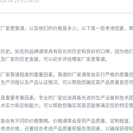
024.04.29 02:04:26
家厂家更靠谱，以及他们的价格是多少。以下是一些考虑因素，
和历史。知名的品牌通常具有较长的历史和良好的口碑，因为他
以及厂家的历史发展，可以初步评估哪家厂家更靠谱。
制厂家靠谱程度的重要因素。靠谱的厂家通常会实行严格的质量
、生产流程以及产品认证情况，可以帮助您确定其产品质量是否
也是重要考量因素。专业的厂家应该具备先进的生产设备和技术
技术实力和定制能力，可以帮助您确定其是否能够满足您的特定
可能会有不同的价格策略。价格通常会受到产品质量、定制程度
要考虑价格，还要综合考虑产品质量和服务等因素，以确保获得