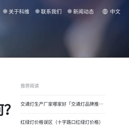
关于科维
联系我们
新闻动态
中文
推荐阅读
交通灯生产厂家哪家好「交通灯品牌推
何？
荐」
红绿灯价格误区（十字路口红绿灯价格）