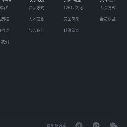
维简介
联系方式
12612文化
入会方式
维历程
人才理念
员工风采
会员权益
织构架
加入我们
科维新闻
系我们
购买与咨询