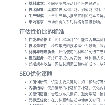
材料成本
：不同材质的移动灯价格差异较大。
技术配置
：集成的技术和功能，如智能控制、
生产规模
：批量生产与小批量定制的成本差异
市场需求
：市场供需关系对价格有直接影响。
评估性价比的标准
性能与价格比
：评估移动灯的性能是否与其价
技术先进性
：检查集成的技术是否为最新，是
材料与制造质量
：评估使用的材料和制造工艺
售后服务
：考虑厂家提供的安装、维护和技术
长期成本效益
：评估长期运营和维护成本，以
SEO优化策略
关键词研究
：识别主要关键词，如“移动灯定
内容结构
：使用清晰的标题和子标题，优化内
关键词密度
：合理分布关键词，避免堆砌，确
元标签优化
：在元标题和描述中使用关键词，