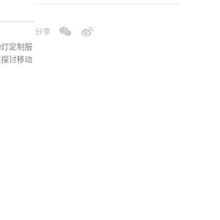
分享
动灯定制服
将探讨移动