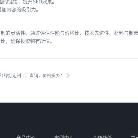
面的链接，提升SEO效果。
增加内容的吸引力。
定制的灵活性。通过评估性能与价格比、技术先进性、材料与制
价比，确保投资物有所值。
 红绿灯定制工厂直销，价格多少？
产品中心
案例中心
合作伙伴
关