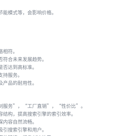
节能模式等，会影响价格。
。
格相符。
否符合未来发展趋势。
是否达到高标准。
支持服务。
及产品的耐用性。
制服务”，“工厂直销”，“性价比”。
容结构，提高搜索引擎的索引效率。
保内容自然流畅。
吸引搜索引擎和用户。