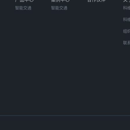
智能交通
智能交通
科
s
科
组
联