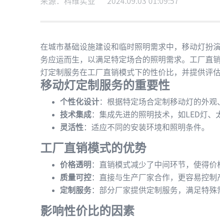
来源：科维实业
2024.09.03 01:09:57
在城市基础设施建设和临时照明需求中，移动灯扮
务应运而生，以满足特定场合的照明需求。工厂直
灯定制服务在工厂直销模式下的性价比，并提供评
移动灯定制服务的重要性
个性化设计
：根据特定场合定制移动灯的外观
技术集成
：集成先进的照明技术，如LED灯、
灵活性
：适应不同的安装环境和照明条件。
工厂直销模式的优势
价格透明
：直销模式减少了中间环节，使得价
质量可控
：直接与生产厂家合作，更容易控制
定制服务
：部分厂家提供定制服务，满足特殊
影响性价比的因素