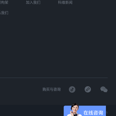
织构架
加入我们
科维新闻
系我们
购买与咨询
网站设计:
KomaDesign