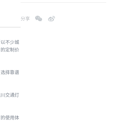
分享
以不少城
厂的定制价
选择靠谱
川交通灯
的使用体