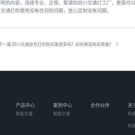
的内容，选择专业、正规、靠谱的四川交通灯工厂，更是可以
让交通灯的使用没有任何的问题，放心定制没有问题。
下一篇 四川交通信号灯的购买渠道多吗？如何保证购买质量？
产品中心
案例中心
合作伙伴
关
智能交通
智能交通
科
s
科