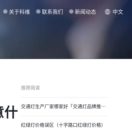
关于科维
联系我们
新闻动态
中文
推荐阅读
交通灯生产厂家哪家好「交通灯品牌推
意什
荐」
红绿灯价格误区（十字路口红绿灯价格）