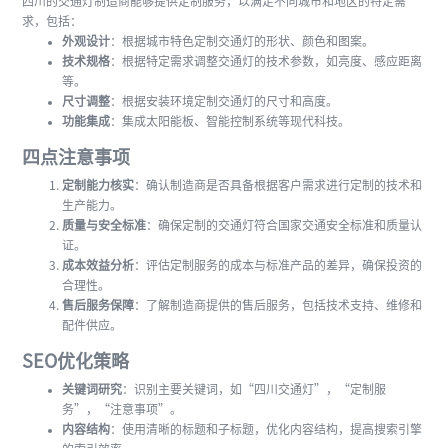
四川的交通灯制造商能够提供定制服务，以满足不同城市和地区的特定需
求，包括：
外观设计
：根据城市特色定制交通灯的形状、颜色和图案。
技术规格
：根据特定需求调整交通灯的技术参数，如亮度、感应距离
等。
尺寸调整
：根据安装环境定制交通灯的尺寸和高度。
功能集成
：集成太阳能板、智能控制系统等现代科技。
四点注意事项
定制能力核实
：确认制造商是否具备根据客户需求进行定制的技术和
生产能力。
质量与安全标准
：确保定制的交通灯符合国家交通安全标准和质量认
证。
成本效益分析
：评估定制服务的成本与标准产品的差异，确保投资的
合理性。
售后服务保障
：了解制造商提供的售后服务，包括技术支持、维修和
配件供应。
SEO优化策略
关键词研究
：识别主要关键词，如“四川交通灯”，“定制服
务”，“注意事项”。
内容结构
：使用清晰的标题和子标题，优化内容结构，提高搜索引擎