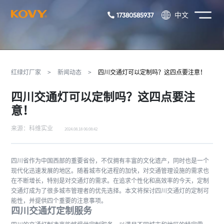
17380585937
中文
红绿灯厂家
>
新闻动态
>
四川交通灯可以定制吗？这四点要注意！
四川交通灯可以定制吗？这四点要注
意！
来源：科维实业
2024.08.18 06:08:42
四川省作为中国西部的重要省份，不仅拥有丰富的文化遗产，同时也是一个
现代化迅速发展的地区。随着城市化进程的加快，对交通管理设施的需求也
在不断增长，特别是对交通灯的需求。在追求个性化和高效率的今天，定制
交通灯成为了很多城市管理者的优先选择。本文将探讨四川交通灯的定制可
能性，并提供四个重要的注意事项。
四川交通灯定制服务