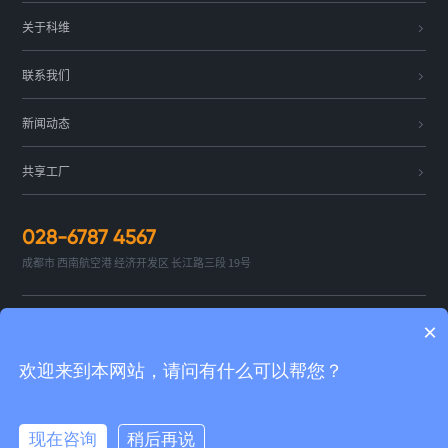
关于科维
联系我们
新闻动态
共享工厂
028-6787 4567
成都市 西南航空港 经济开发区
长江路三段 19号
×
欢迎来到本网站，请问有什么可以帮您？
购买与咨询
现在咨询
稍后再说