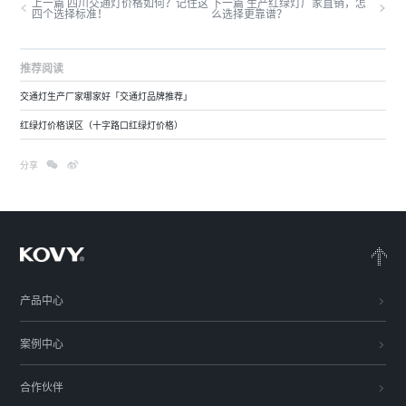
上一篇 四川交通灯价格如何？记住这
下一篇 生产红绿灯厂家直销，怎
四个选择标准！
么选择更靠谱？
推荐阅读
交通灯生产厂家哪家好「交通灯品牌推荐」
红绿灯价格误区（十字路口红绿灯价格）
分享
产品中心
案例中心
合作伙伴