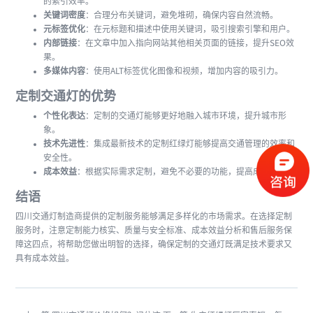
的索引效率。
关键词密度
：合理分布关键词，避免堆砌，确保内容自然流畅。
元标签优化
：在元标题和描述中使用关键词，吸引搜索引擎和用户。
内部链接
：在文章中加入指向网站其他相关页面的链接，提升SEO效
果。
多媒体内容
：使用ALT标签优化图像和视频，增加内容的吸引力。
定制交通灯的优势
个性化表达
：定制的交通灯能够更好地融入城市环境，提升城市形
象。
技术先进性
：集成最新技术的定制红绿灯能够提高交通管理的效率和
安全性。
成本效益
：根据实际需求定制，避免不必要的功能，提高成本效益。
结语
四川交通灯制造商提供的定制服务能够满足多样化的市场需求。在选择定制
服务时，注意定制能力核实、质量与安全标准、成本效益分析和售后服务保
障这四点，将帮助您做出明智的选择，确保定制的交通灯既满足技术要求又
具有成本效益。